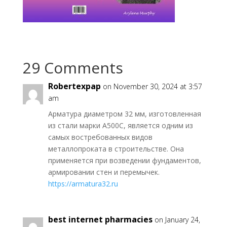
29 Comments
Robertexpap
on November 30, 2024 at 3:57
am
Арматура диаметром 32 мм, изготовленная
из стали марки А500С, является одним из
самых востребованных видов
металлопроката в строительстве. Она
применяется при возведении фундаментов,
армировании стен и перемычек.
https://armatura32.ru
best internet pharmacies
on January 24,