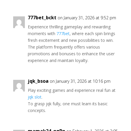
777bet_bckt
on January 31, 2026 at 9:52 pm
Experience thrilling gameplay and rewarding
moments with
777bet
, where each spin brings
fresh excitement and new possibilities to win.
The platform frequently offers various
promotions and bonuses to enhance the user
experience and maintain loyalty.
jqk_bsoa
on January 31, 2026 at 10:16 pm
Play exciting games and experience real fun at
jqk slot
.
To grasp jqk fully, one must learn its basic
concepts.