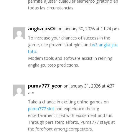
permite ajustar cualquier elemento giratorio en
todas las circunstancias.
angka_xsOt
on January 30, 2026 at 11:24 pm
To increase your chances of success in the
game, use proven strategies and
w3 angka jitu
toto
.
Modern tools and software assist in refining
angka jitu toto predictions.
puma777_yeor
on January 31, 2026 at 4:37
am
Take a chance in exciting online games on
puma777 slot
and experience thrilling
entertainment filled with excitement and fun.
Through persistent efforts, Puma777 stays at
the forefront among competitors.