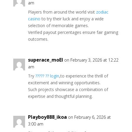
am
Players from around the world visit
zodiac
casino
to try their luck and enjoy a wide
selection of memorable games.
Verified payout percentages ensure fair gaming
outcomes.
superace_moEl
on February 3, 2026 at 12:22
am
Try
????? ?? login
,to experience the thrill of
excitement and winning opportunities.
Such projects showcase a combination of
expertise and thoughtful planning.
Playboy888_ikoa
on February 6, 2026 at
3:00 am