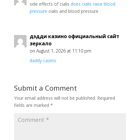
side effects of cialis
does cialis raise blood
pressure
cialis and blood pressure
дэдди казино официальный сайт
зеркало
on August 1, 2026 at 11:10 pm
daddy casino
Submit a Comment
Your email address will not be published.
Required
fields are marked
*