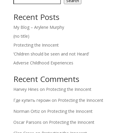
Search
Recent Posts
My Blog – Arylene Murphy
(no title)
Protecting the Innocent
‘Children should be seen and not Heard’
Adverse Childhood Experiences
Recent Comments
Harvey Hines
on
Protecting the Innocent
Где купить героин
on
Protecting the Innocent
Norman Ortiz
on
Protecting the Innocent
Oscar Parsons
on
Protecting the Innocent